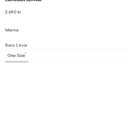
2 690 kr
Marine
Bara 1 kvar
One Size