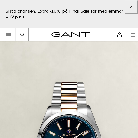
Sista chansen: Extra -10% på Final Sale för medlemmar
–
Köp nu