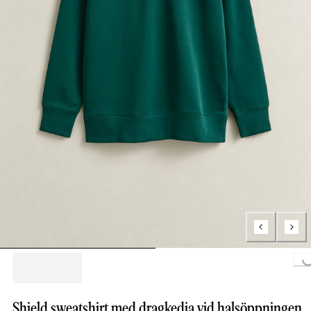
Loading...
Shield sweatshirt med dragkedja vid halsöppningen