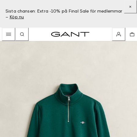
Sista chansen: Extra -10% på Final Sale för medlemmar
–
Köp nu