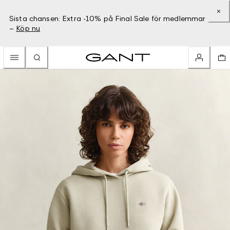
Sista chansen: Extra -10% på Final Sale för medlemmar
–
Köp nu