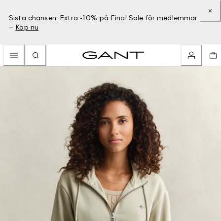
Sista chansen: Extra -10% på Final Sale för medlemmar
–
Köp nu