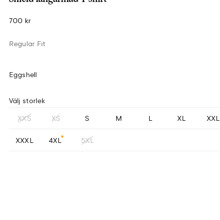
700 kr
Regular Fit
Eggshell
Välj storlek
XXS
XS
S
M
L
XL
XXL
XXXL
4XL
5XL