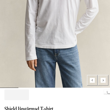
Loading..
Shield långärmad T-shirt