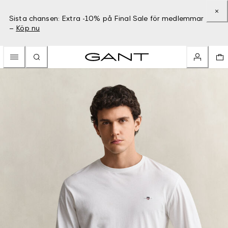
Sista chansen: Extra -10% på Final Sale för medlemmar
–
Köp nu