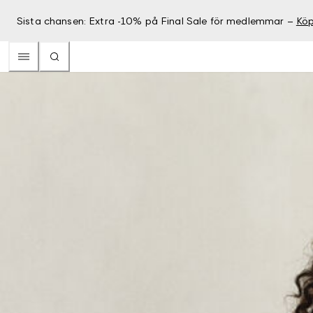
Sista chansen: Extra -10% på Final Sale för medlemmar –
Köp