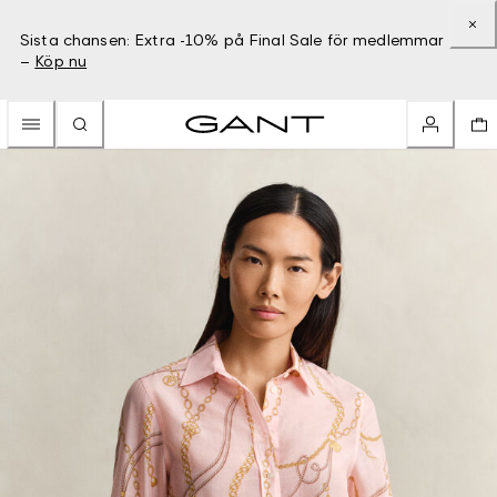
Sista chansen: Extra -10% på Final Sale för medlemmar
–
Köp nu