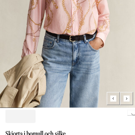
Loading...
Skjorta i bomull och silke