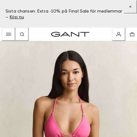
Sista chansen: Extra -10% på Final Sale för medlemmar
–
Köp nu