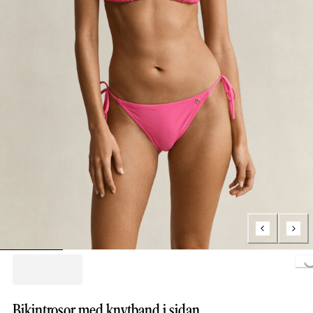
Loading...
Bikintrosor med knytband i sidan