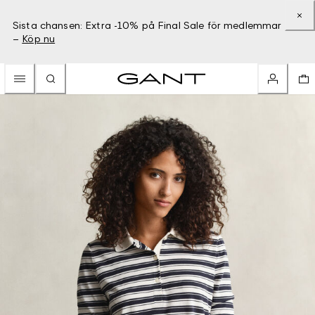
Sista chansen: Extra -10% på Final Sale för medlemmar
–
Köp nu