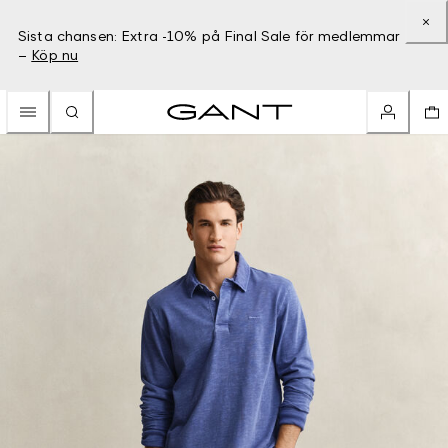
Sista chansen: Extra -10% på Final Sale för medlemmar
–
Köp nu