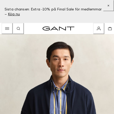
Sista chansen: Extra -10% på Final Sale för medlemmar
–
Köp nu