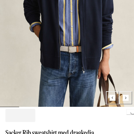
Loading...
Sacker Rib sweatshirt med dragkedja