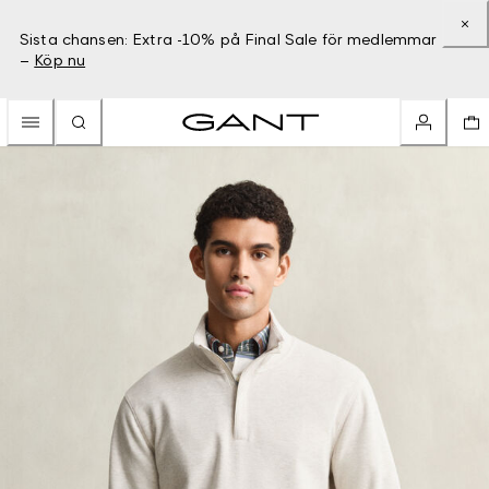
Sista chansen: Extra -10% på Final Sale för medlemmar
–
Köp nu