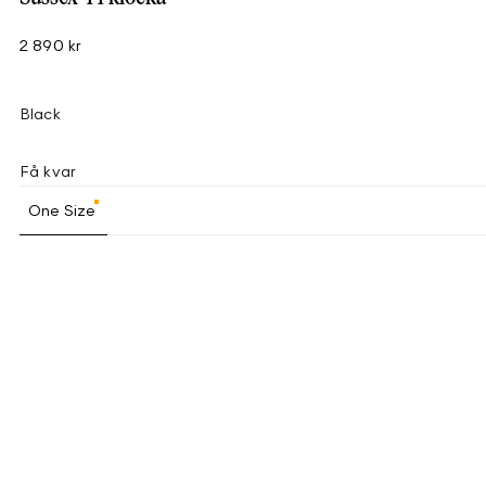
2 890 kr
Black
Få kvar
One Size