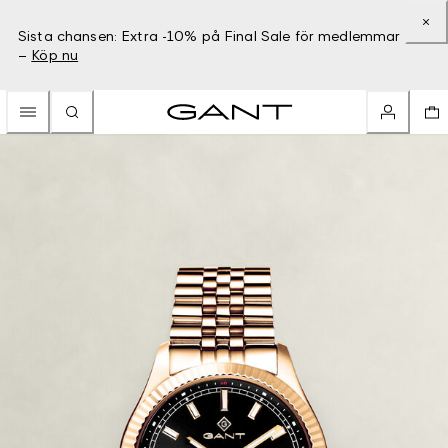
Sista chansen: Extra -10% på Final Sale för medlemmar
–
Köp nu