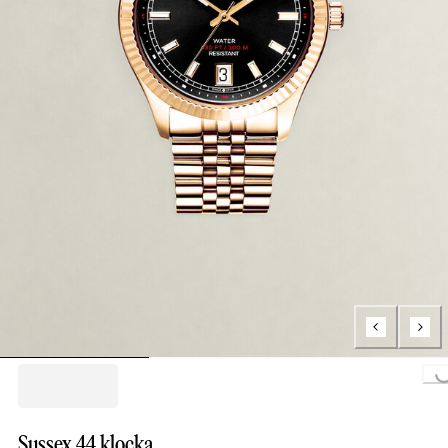
Loading..
Sussex 44 klocka