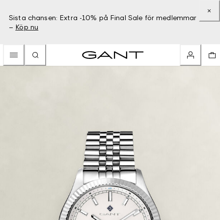
Sista chansen: Extra -10% på Final Sale för medlemmar
–
Köp nu