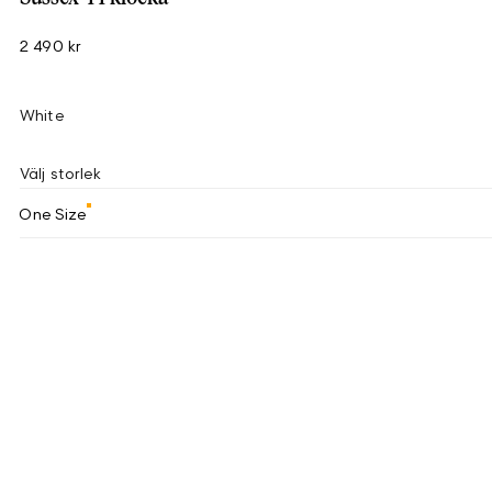
2 490 kr
White
Välj storlek
One Size