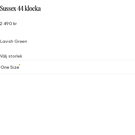
Sussex 44 klocka
2 490 kr
Lavish Green
Välj storlek
One Size