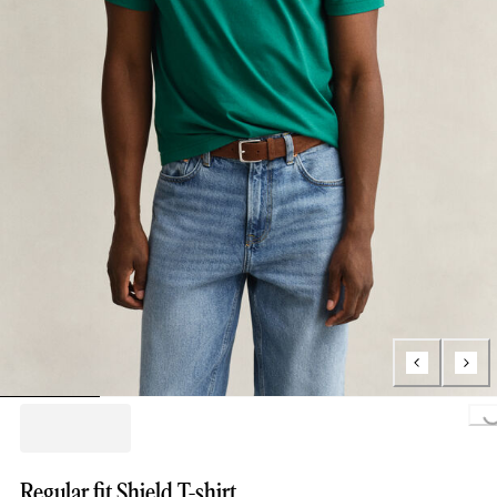
Loading...
Regular fit Shield T-shirt