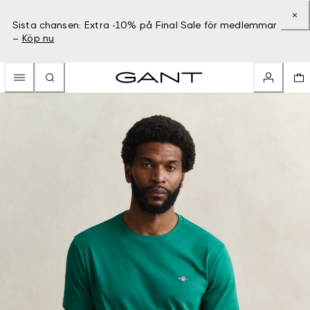
Sista chansen: Extra -10% på Final Sale för medlemmar
–
Köp nu