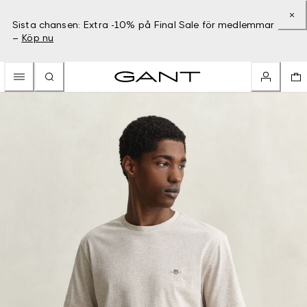
Sista chansen: Extra -10% på Final Sale för medlemmar
–
Köp nu