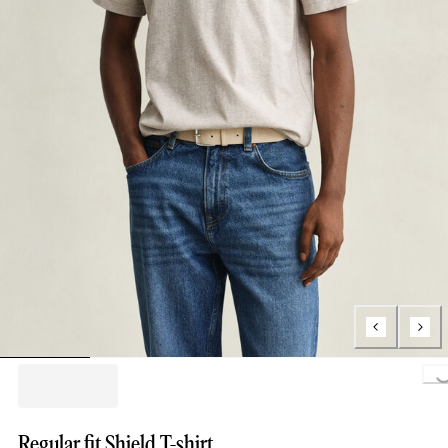
Loading..
Regular fit Shield T-shirt