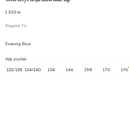
1 100 kr
Regular Fit
Evening Blue
Välj storlek
122/128
134/140
134
146
158
170
176