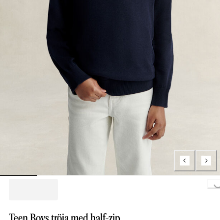
Loading...
Teen Boys tröja med half-zip