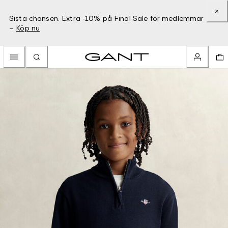
Sista chansen: Extra -10% på Final Sale för medlemmar
–
Köp nu