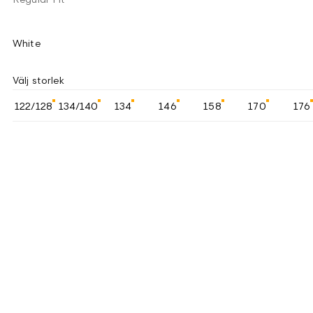
White
Välj storlek
122/128
134/140
134
146
158
170
176