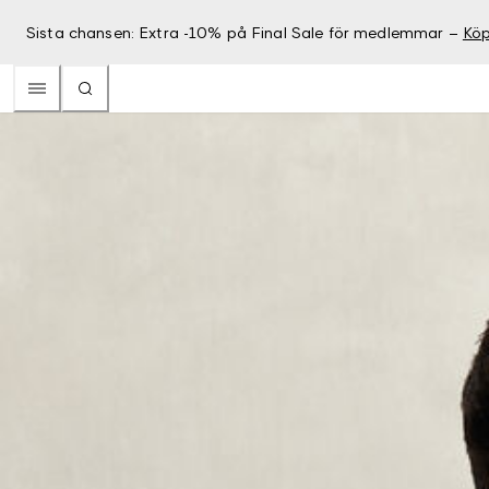
Sista chansen: Extra -10% på Final Sale för medlemmar –
Köp