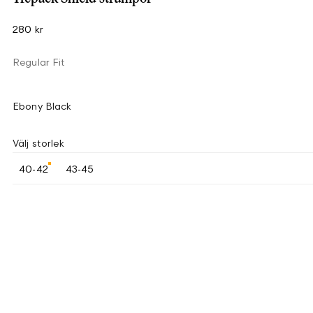
280 kr
Regular Fit
Ebony Black
Välj storlek
40-42
43-45