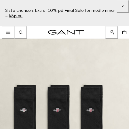
Sista chansen: Extra -10% på Final Sale för medlemmar
–
Köp nu