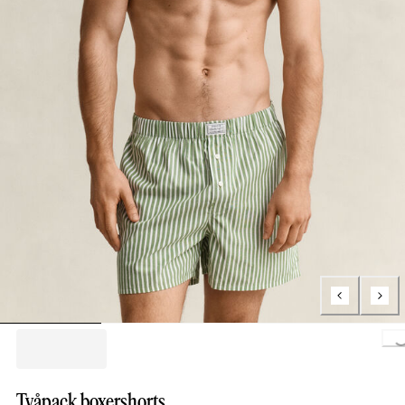
Loading..
Tvåpack boxershorts