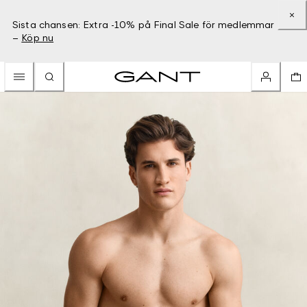
Sista chansen: Extra -10% på Final Sale för medlemmar
–
Köp nu