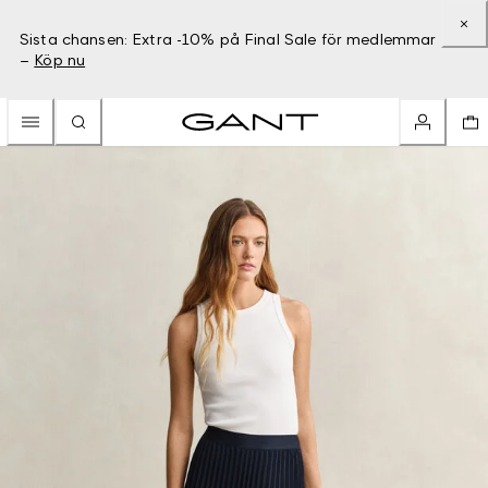
Sista chansen: Extra -10% på Final Sale för medlemmar
–
Köp nu