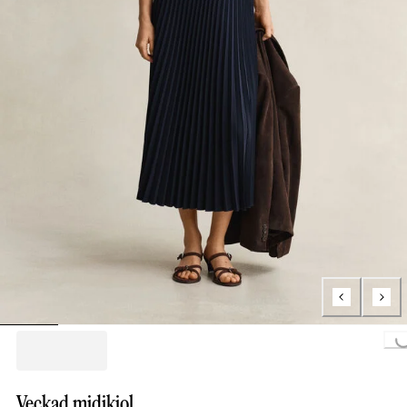
Loading...
Veckad midikjol