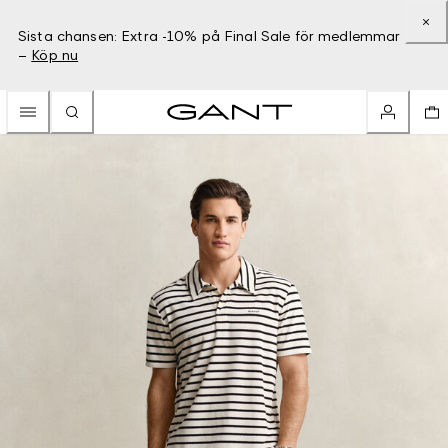
Sista chansen: Extra -10% på Final Sale för medlemmar
–
Köp nu