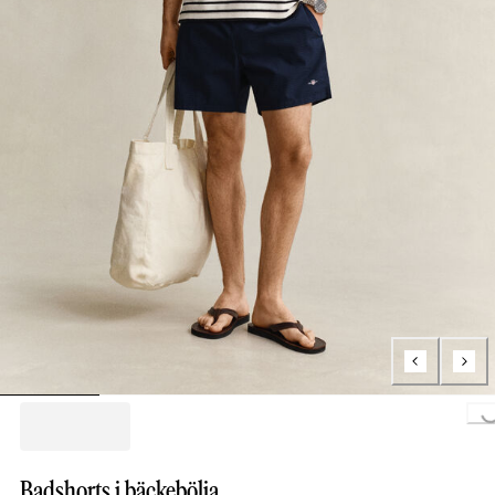
Loading...
Badshorts i bäckebölja