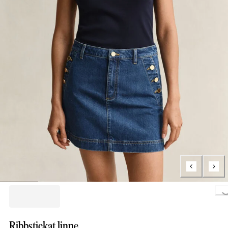
Loading...
Ribbstickat linne