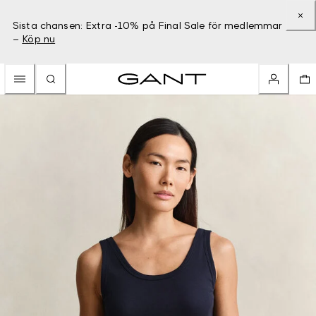
Sista chansen: Extra -10% på Final Sale för medlemmar
–
Köp nu