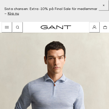
Sista chansen: Extra -10% på Final Sale för medlemmar
–
Köp nu