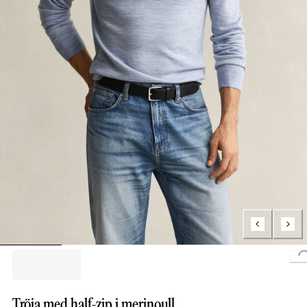
Tröja med half-zip i merinoull