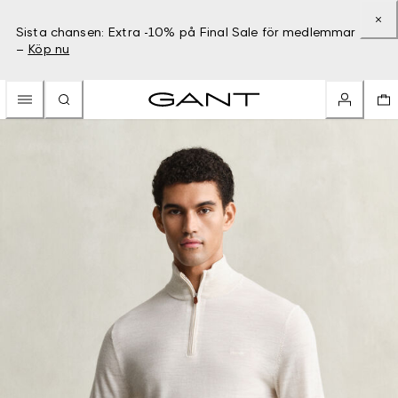
Sista chansen: Extra -10% på Final Sale för medlemmar
–
Köp nu