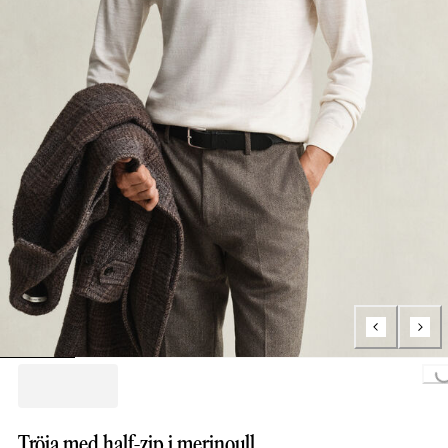
Loading...
Tröja med half-zip i merinoull