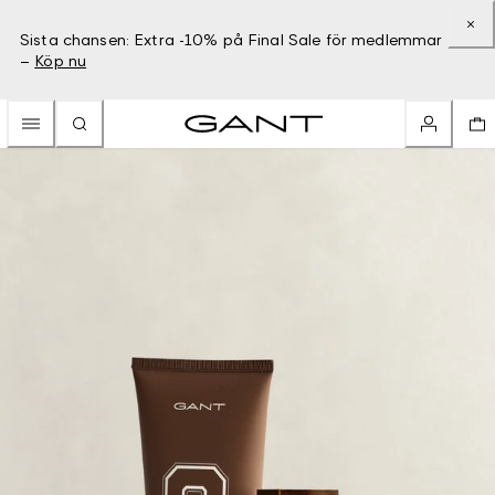
Sista chansen: Extra -10% på Final Sale för medlemmar
–
Köp nu