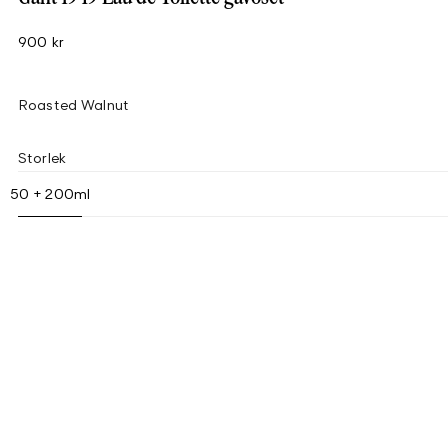
900 kr
Roasted Walnut
Storlek
50 + 200ml