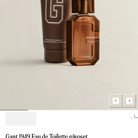
Loading..
Gant 1949 Eau de Toilette gåvoset