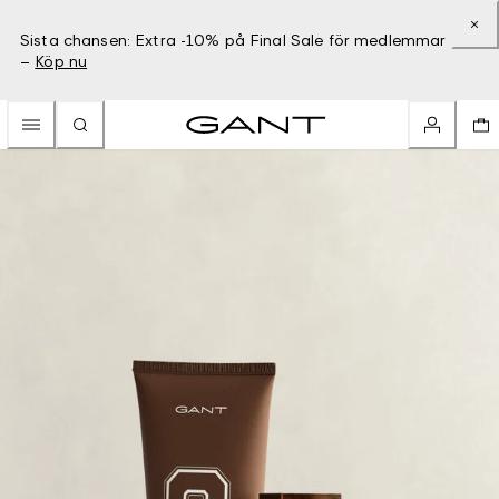
Sista chansen: Extra -10% på Final Sale för medlemmar
–
Köp nu