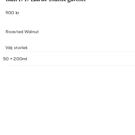
900 kr
Roasted Walnut
Välj storlek
50 + 200ml