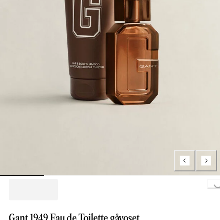
Loading.
Gant 1949 Eau de Toilette gåvoset