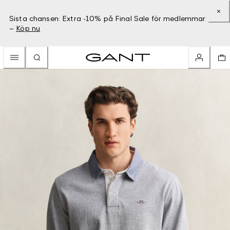
Sista chansen: Extra -10% på Final Sale för medlemmar
–
Köp nu