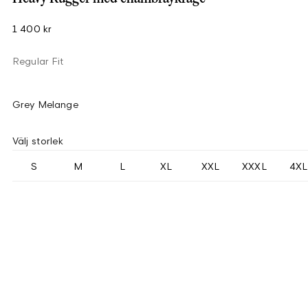
1 400 kr
Regular Fit
Grey Melange
Välj storlek
S
M
L
XL
XXL
XXXL
4XL