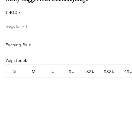
1 400 kr
Regular Fit
Evening Blue
Välj storlek
S
M
L
XL
XXL
XXXL
4XL