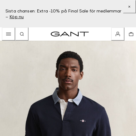
Sista chansen: Extra -10% på Final Sale för medlemmar
–
Köp nu