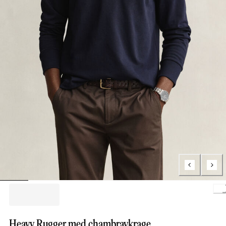
Loading.
Heavy Rugger med chambraykrage