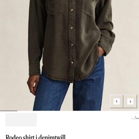
Loading...
Rodeo shirt i denimtwill