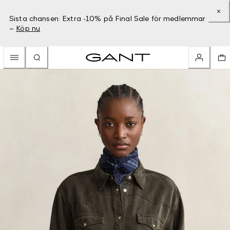
Sista chansen: Extra -10% på Final Sale för medlemmar
–
Köp nu