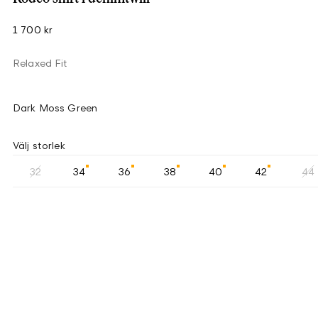
1 700 kr
Relaxed Fit
Dark Moss Green
Välj storlek
32
34
36
38
40
42
44