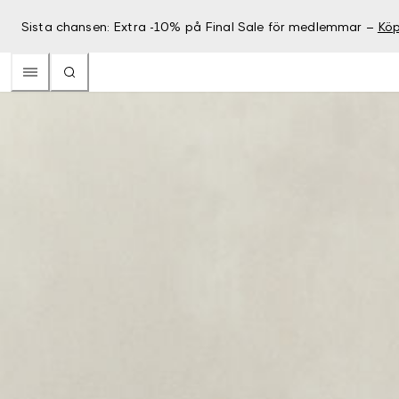
Sista chansen: Extra -10% på Final Sale för medlemmar –
Köp