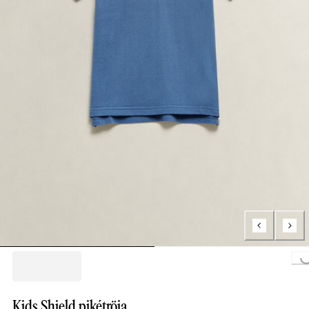
Loading..
Kids Shield pikétröja