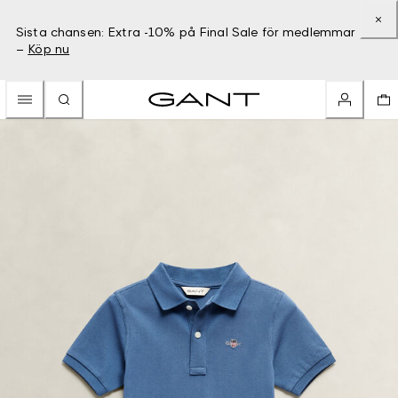
Sista chansen: Extra -10% på Final Sale för medlemmar
–
Köp nu