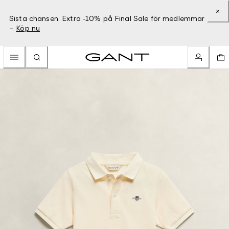
Sista chansen: Extra -10% på Final Sale för medlemmar
–
Köp nu