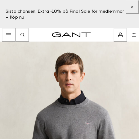
Sista chansen: Extra -10% på Final Sale för medlemmar
–
Köp nu