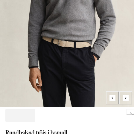
Loading..
Rundhalsad tröja i bomull