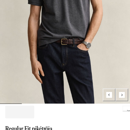
Loading..
Regular Fit pikétröja