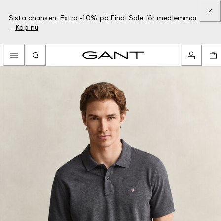
Sista chansen: Extra -10% på Final Sale för medlemmar
–
Köp nu