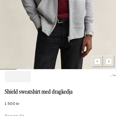
Loading..
Shield sweatshirt med dragkedja
1 500 kr
Regular Fit