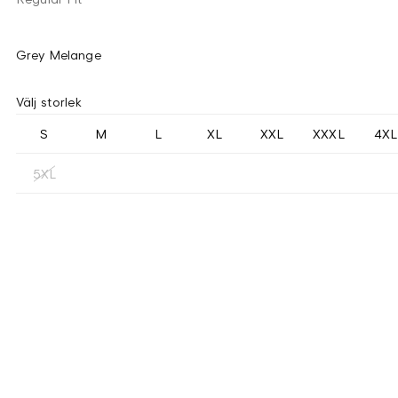
Grey Melange
Välj storlek
S
M
L
XL
XXL
XXXL
4XL
5XL