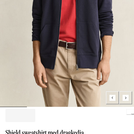
Loading.
Shield sweatshirt med dragkedja