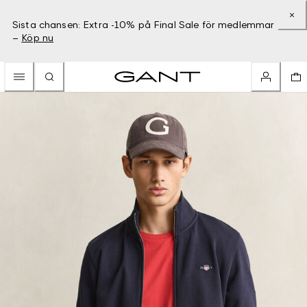
Sista chansen: Extra -10% på Final Sale för medlemmar
–
Köp nu