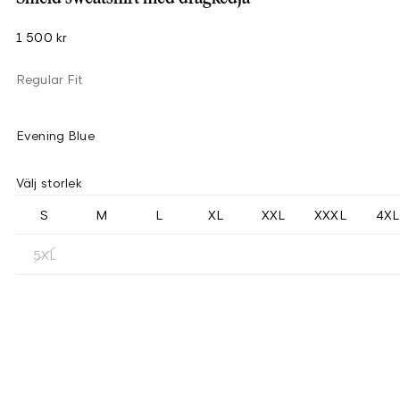
1 500 kr
Regular Fit
Evening Blue
Välj storlek
S
M
L
XL
XXL
XXXL
4XL
5XL