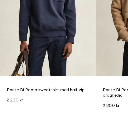
Ponte Di Roma sweatshirt med half-zip
Ponte Di Ro
dragkedja
2 200 kr
2 800 kr