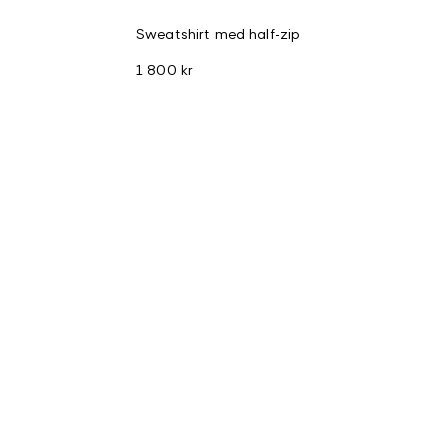
Sweatshirt med half-zip
1 800 kr