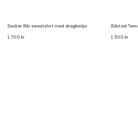
Sacker Rib sweatshirt med dragkedja
Båstad Tenn
1 700 kr
1 500 kr