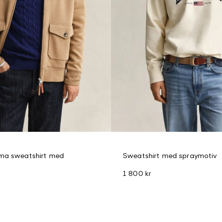
ma sweatshirt med
Sweatshirt med spraymotiv
1 800 kr