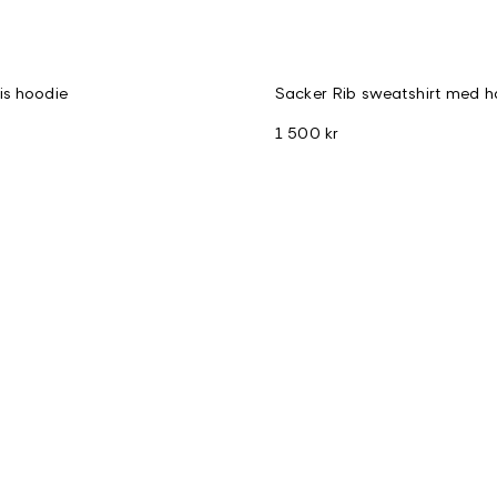
is hoodie
Sacker Rib sweatshirt med ha
1 500 kr