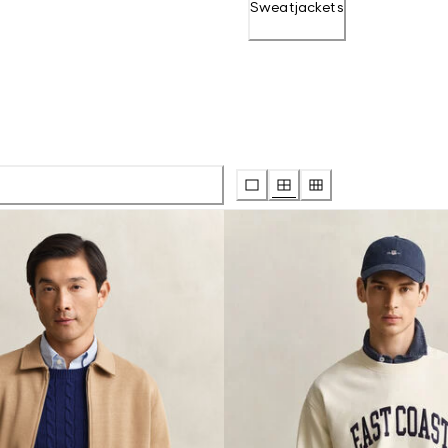
Sweatjackets