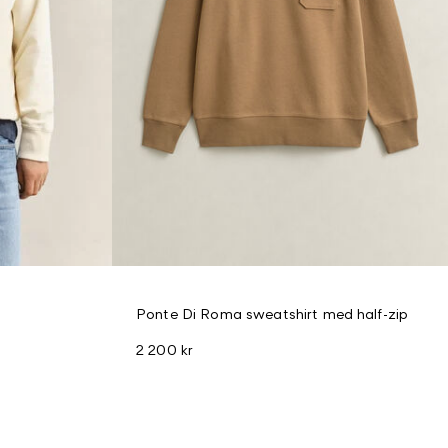
Ponte Di Roma sweatshirt med half-zip
2 200 kr