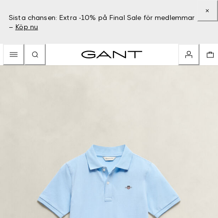
Sista chansen: Extra -10% på Final Sale för medlemmar
–
Köp nu