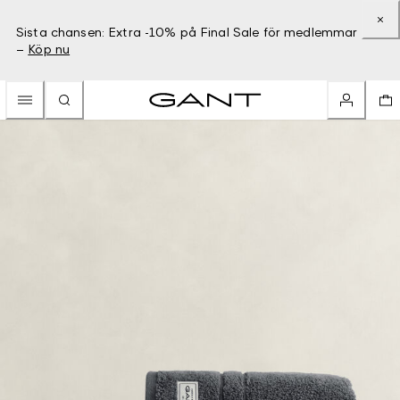
Sista chansen: Extra -10% på Final Sale för medlemmar
–
Köp nu