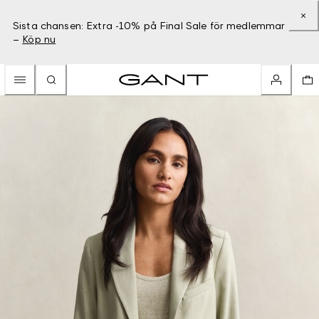
Sista chansen: Extra -10% på Final Sale för medlemmar
–
Köp nu