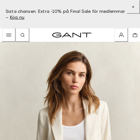
Sista chansen: Extra -10% på Final Sale för medlemmar
–
Köp nu