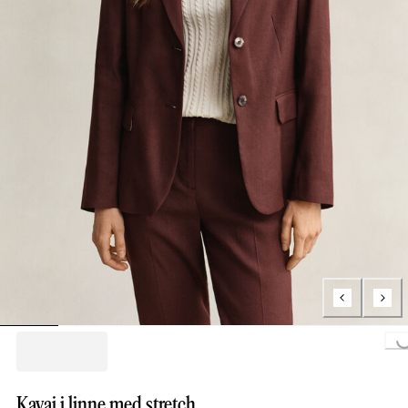
Loading...
Kavaj i linne med stretch