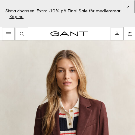
Sista chansen: Extra -10% på Final Sale för medlemmar
–
Köp nu