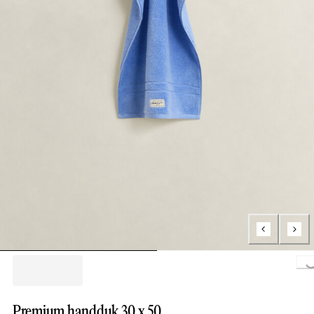
Loading.
Premium handduk 30 x 50