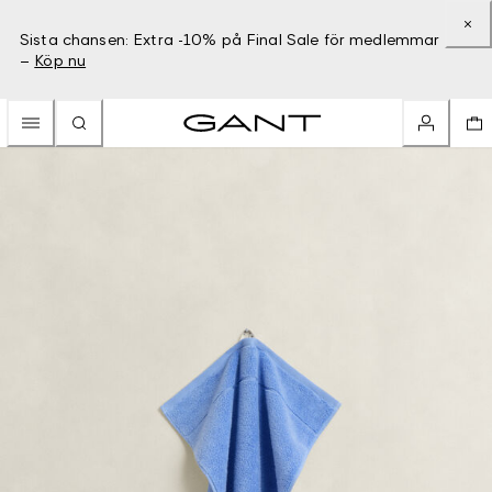
Sista chansen: Extra -10% på Final Sale för medlemmar
–
Köp nu