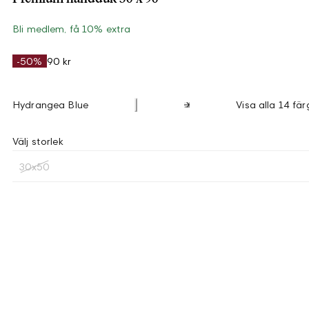
Bli medlem, få 10% extra
-50%
90 kr
Hydrangea Blue
Visa alla 14 fär
Välj storlek
30x50