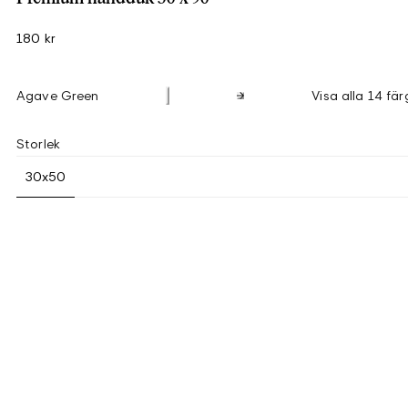
180 kr
Agave Green
Visa alla 14 fär
Storlek
30x50