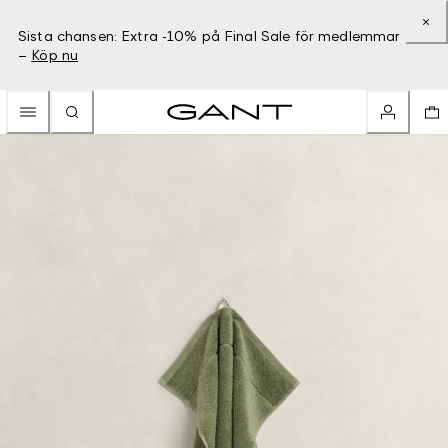
Sista chansen: Extra -10% på Final Sale för medlemmar
–
Köp nu