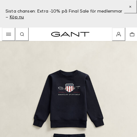
Sista chansen: Extra -10% på Final Sale för medlemmar
–
Köp nu