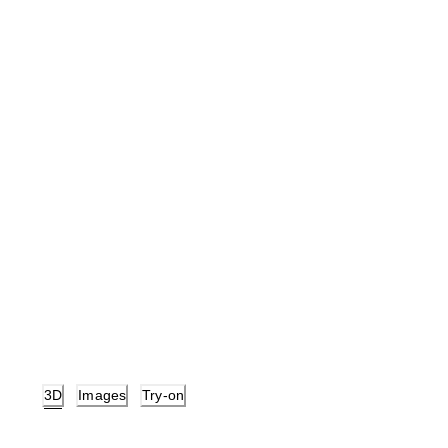
3D
Images
Try-on