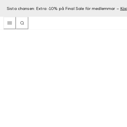
Sista chansen: Extra -10% på Final Sale för medlemmar –
Köp