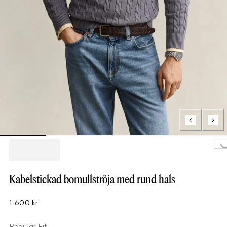
Loading...
Kabelstickad bomullströja med rund hals
1 600 kr
Regular Fit